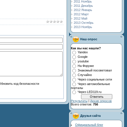
2011 Ноябрь
2011 Декабрь
2012 Январь
2012 Март
2012 Май
2013 Октябрь
2013 Ноябрь
Наш опрос
Как вы нас нашли?
Yandex
Google
youtube
На Форуме
Знакомый посоветовал
Случайно
Через социальные сети
Через автомобильные
порталы
Через LED119.ru
Результаты
|
Архив опросов
Всего ответов:
756
Друзья сайта
Официальный блог