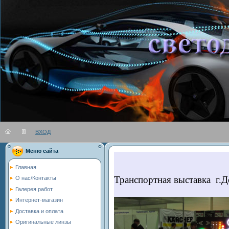
ВХОД
Вы во
Меню сайта
Главная
Транспортная выставка г.До
О нас/Контакты
Галерея работ
Интернет-магазин
Доставка и оплата
Оригинальные линзы