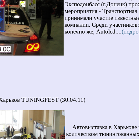
Эксподонбасс (г.Донецк) пр
мероприятия - Транспортная 
принимали участие известны
компании. Среди участников:
конечно же, Autoled....
(подро
.Харьков TUNINGFEST (30.04.11)
Автовыставка в Харькове п
количеством тюнингованных