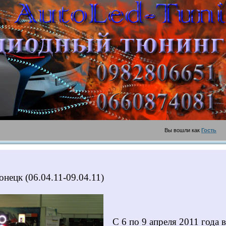
шли как
Гость
Г
нецк (06.04.11-09.04.11)
С 6 по 9 апреля 2011 года 