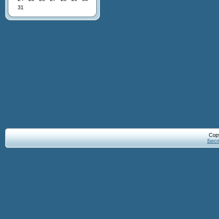
31
Cop
Бесп