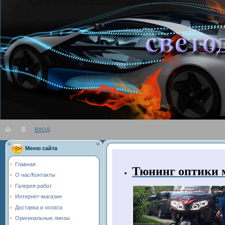
ВХОД
Вы во
Меню сайта
Главная
Тюнинг оптики 
О нас/Контакты
Галерея работ
Интернет-магазин
Доставка и оплата
Оригинальные линзы