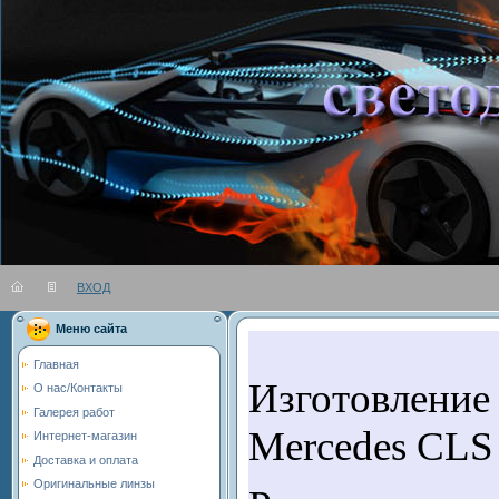
ВХОД
Вы во
Меню сайта
Главная
Изготовление
О нас/Контакты
Галерея работ
Mercedes CLS
Интернет-магазин
Доставка и оплата
Оригинальные линзы