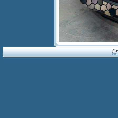
Cop
Бесп