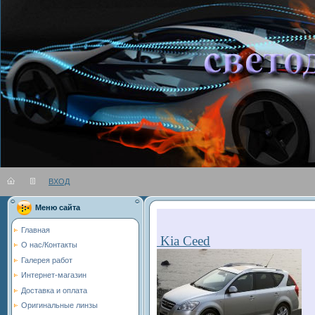
ВХОД
Вы во
Меню сайта
Главная
Kia Ceed
О нас/Контакты
Галерея работ
Интернет-магазин
Доставка и оплата
Оригинальные линзы