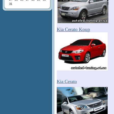
31
Kia Cerato Koup
Kia Cerato